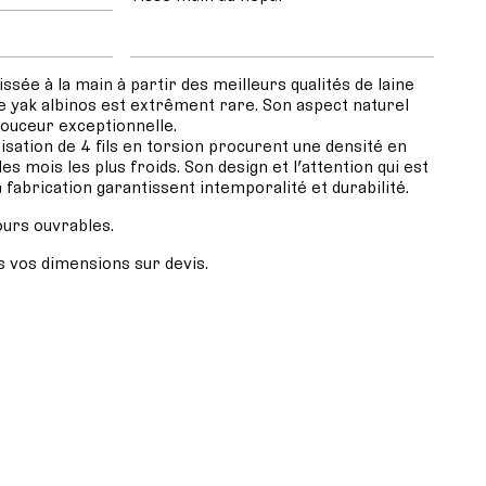
ssée à la main à partir des meilleurs qualités de laine
 de yak albinos est extrêment rare. Son aspect naturel
douceur exceptionnelle.
ilisation de 4 fils en torsion procurent une densité en
les mois les plus froids. Son design et l’attention qui est
 fabrication garantissent intemporalité et durabilité.
jours ouvrables.
 vos dimensions sur devis.