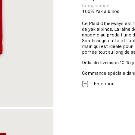
Composition
100% Yak albinos
Ce Plaid Otherways est ti
de yak albinos. La laine
apporte au produit une 
Son tissage natté et l’ut
main qui est idéale pour 
portée tout au long de sa
Délai de livraison 10-15 
Commande spéciale dans
[
]
Entretien